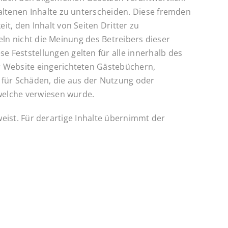
altenen Inhalte zu unterscheiden. Diese fremden
t, den Inhalt von Seiten Dritter zu
geln nicht die Meinung des Betreibers dieser
 Feststellungen gelten für alle innerhalb des
r Website eingerichteten Gästebüchern,
e für Schäden, die aus der Nutzung oder
 welche verwiesen wurde.
rweist. Für derartige Inhalte übernimmt der