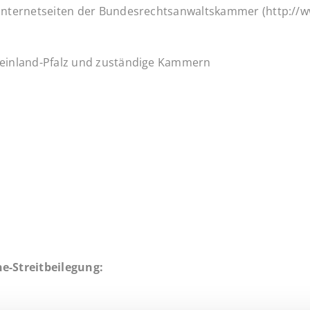
Internetseiten der Bundesrechtsanwaltskammer (http://ww
heinland-Pfalz und zuständige Kammern
e-Streitbeilegung: