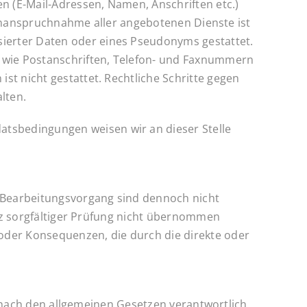
n (E-Mail-Adressen, Namen, Anschriften etc.)
ie Inanspruchnahme aller angebotenen Dienste ist
ierter Daten oder eines Pseudonyms gestattet.
 wie Postanschriften, Telefon- und Faxnummern
st nicht gestattet. Rechtliche Schritte gegen
lten.
tsbedingungen weisen wir an dieser Stelle
m Bearbeitungsvorgang sind dennoch nicht
otz sorgfältiger Prüfung nicht übernommen
oder Konsequenzen, die durch die direkte oder
t, nach den allgemeinen Gesetzen verantwortlich.