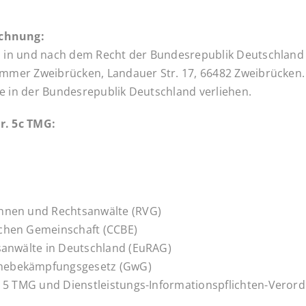
ichnung:
d in und nach dem Recht der Bundesrepublik Deutschland 
ammer Zweibrücken, Landauer Str. 17, 66482 Zweibrücken.
e in der Bundesrepublik Deutschland verliehen.
r. 5c TMG:
innen und Rechtsanwälte (RVG)
schen Gemeinschaft (CCBE)
tsanwälte in Deutschland (EuRAG)
chebekämpfungsgesetz (GwG)
§ 5 TMG und Dienstleistungs-Informationspflichten-Verord