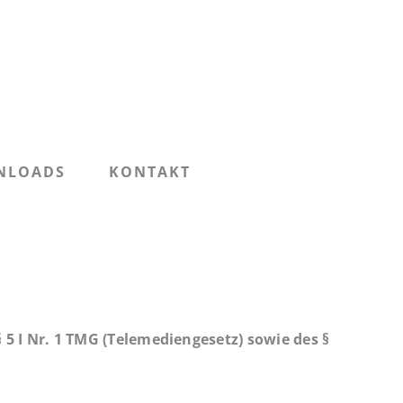
NLOADS
KONTAKT
 5 I Nr. 1 TMG (Telemediengesetz) sowie des §