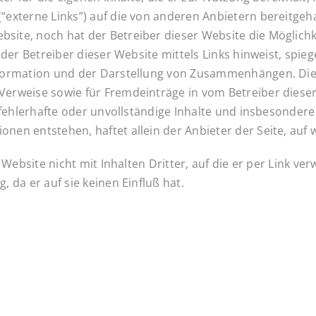
“externe Links”) auf die von anderen Anbietern bereitgeh
ite, noch hat der Betreiber dieser Website die Möglichkei
 der Betreiber dieser Website mittels Links hinweist, spie
nformation und der Darstellung von Zusammenhängen. Diese
Verweise sowie für Fremdeinträge in vom Betreiber diese
, fehlerhafte oder unvollständige Inhalte und insbesonder
nen entstehen, haftet allein der Anbieter der Seite, auf
r Website nicht mit Inhalten Dritter, auf die er per Link ve
 da er auf sie keinen Einfluß hat.