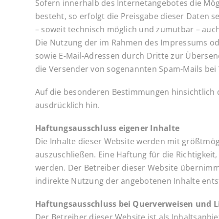
Sofern innerhalb des Internetangebotes die Mögl
besteht, so erfolgt die Preisgabe dieser Daten s
– soweit technisch möglich und zumutbar – auc
Die Nutzung der im Rahmen des Impressums oder
sowie E-Mail-Adressen durch Dritte zur Übersend
die Versender von sogenannten Spam-Mails bei 
Auf die besonderen Bestimmungen hinsichtlich 
ausdrücklich hin.
Haftungsausschluss eigener Inhalte
Die Inhalte dieser Website werden mit größtmög
auszuschließen. Eine Haftung für die Richtigkei
werden. Der Betreiber dieser Website übernimmt
indirekte Nutzung der angebotenen Inhalte ents
Haftungsausschluss bei Querverweisen und L
Der Betreiber dieser Website ist als Inhaltsanbi