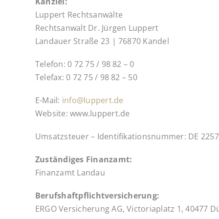
Kanzlei:
Luppert Rechtsanwälte
Rechtsanwalt Dr. Jürgen Luppert
Landauer Straße 23 | 76870 Kandel
Telefon: 0 72 75 / 98 82 – 0
Telefax: 0 72 75 / 98 82 – 50
E-Mail:
info@luppert.de
Website: www.luppert.de
Umsatzsteuer – Identifikationsnummer: DE 225
Zuständiges Finanzamt:
Finanzamt Landau
Berufshaftpflichtversicherung:
ERGO Versicherung AG, Victoriaplatz 1, 40477 D