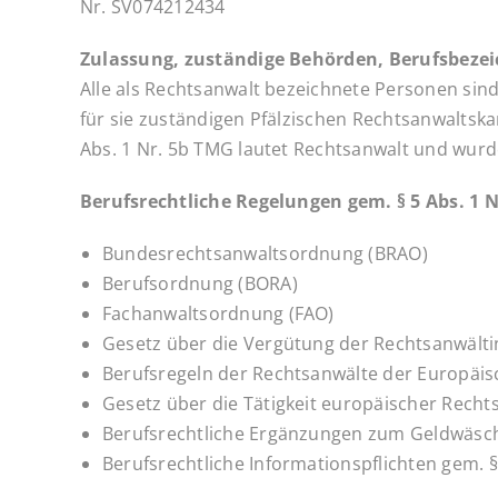
Nr. SV074212434
Zulassung, zuständige Behörden, Berufsbeze
Alle als Rechtsanwalt bezeichnete Personen sin
für sie zuständigen Pfälzischen Rechtsanwaltsk
Abs. 1 Nr. 5b TMG lautet Rechtsanwalt und wurd
Berufsrechtliche Regelungen gem. § 5 Abs. 1 N
Bundesrechtsanwaltsordnung (BRAO)
Berufsordnung (BORA)
Fachanwaltsordnung (FAO)
Gesetz über die Vergütung der Rechtsanwält
Berufsregeln der Rechtsanwälte der Europäi
Gesetz über die Tätigkeit europäischer Rech
Berufsrechtliche Ergänzungen zum Geldwäs
Berufsrechtliche Informationspflichten gem. 