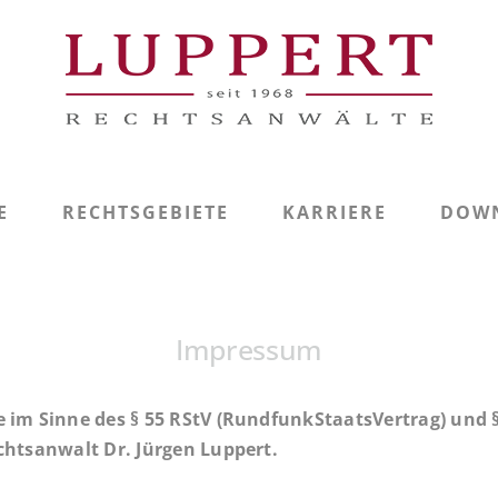
E
RECHTSGEBIETE
KARRIERE
DOW
Impressum
 im Sinne des § 55 RStV (RundfunkStaatsVertrag) und §
chtsanwalt Dr. Jürgen Luppert.